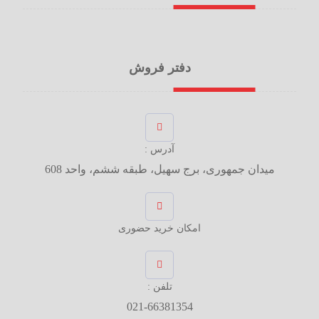
دفتر فروش
آدرس :
میدان جمهوری، برج سهیل، طبقه ششم، واحد 608
امکان خرید حضوری
تلفن :
021-66381354