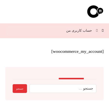
حساب کاربری من
[woocommerce_my_account]
جستجو